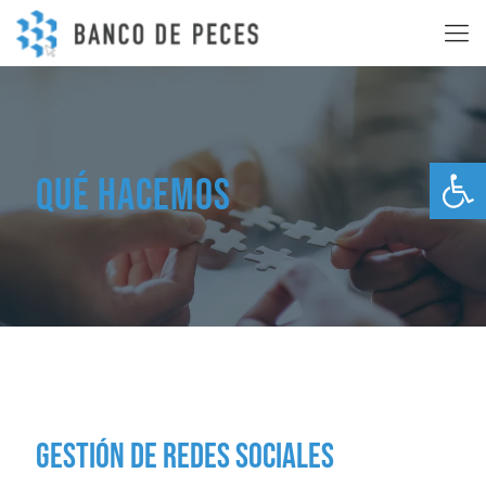
Abrir
Qué hacemos
Gestión de redes sociales